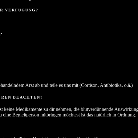
R VERFÜGUNG?
?
andelndem Arzt ab und teile es uns mit (Cortison, Antibiotika, o.ä.)
EREN BEACHTEN?
st keine Medikamente zu dir nehmen, die blutverdünnende Auswirkungen
eine Begleitperson mitbringen möchtest ist das natürlich in Ordnung.