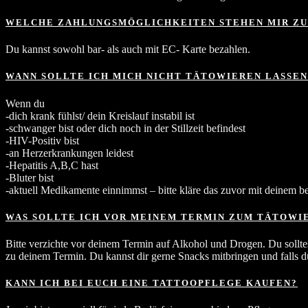
WELCHE ZAHLUNGSMÖGLICHKEITEN STEHEN MIR ZU
Du kannst sowohl bar- als auch mit EC- Karte bezahlen.
WANN SOLLTE ICH MICH NICHT TÄTOWIEREN LASSEN
Wenn du
-dich krank fühlst/ dein Kreislauf instabil ist
-schwanger bist oder dich noch in der Stillzeit befindest
-HIV-Positiv bist
-an Herzerkrankungen leidest
-Hepatitis A,B,C hast
-Bluter bist
-aktuell Medikamente einnimmst – bitte kläre das zuvor mit deinem beh
WAS SOLLTE ICH VOR MEINEM TERMIN ZUM TÄTOWI
Bitte verzichte vor deinem Termin auf Alkohol und Drogen. Du sollte
zu deinem Termin. Du kannst dir gerne Snacks mitbringen und falls du 
KANN ICH BEI EUCH EINE TATTOOPFLEGE KAUFEN?