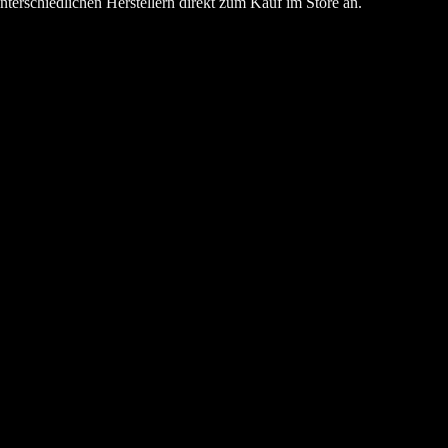
 unterschiedlichen Herstellern direkt zum Kauf im Store an.