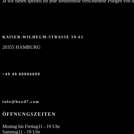
Ja wir bieten speziell für jede Bedürfnisse verschiedene Pflegen von
KAISER-WILHELM-STRASSE 59-61
20355 HAMBURG
+49 40 80006699
info@hood7.com
ÖFFNUNGSZEITEN
Montag bis Freitag
11 - 19 Uhr
Samstag
11 - 19 Uhr