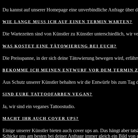
Du kannst auf unserer Homepage eine unverbindliche Anfrage über d
WIE LANGE MUSS ICH AUF EINEN TERMIN WARTEN?
Die Wartezeiten sind von Künstler zu Künstler unterschiedlich, wir v
WAS KOSTET EINE TÄTOWIERUNG BEI EUCH?
Die Preisspanne, in der sich deine Tätowierung bewegen wird, erfäh
BEKOMME ICH MEINEN ENTWURF VOR DEM TERMIN Z
Aus Schutz unserer Künstler behalten wir die Entwürfe bis zum Tag
SIND EURE TATTOOFARBEN VEGAN?
Ja, wir sind ein veganes Tattoostudio.
MACHT IHR AUCH COVER UPS?
Einige unserer Künstler bieten auch cover ups an. Das hängt aber ta
Schicke uns am besten bei deiner Anfrage immer gleich ein Bild von d