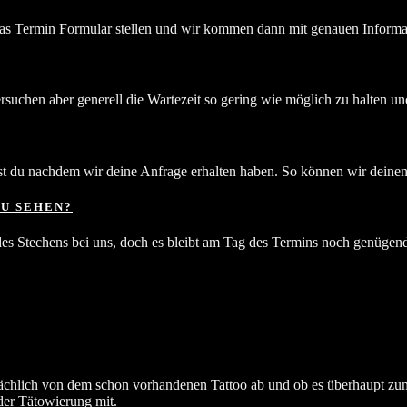
as Termin Formular stellen und wir kommen dann mit genauen Informati
ersuchen aber generell die Wartezeit so gering wie möglich zu halten und
rst du nachdem wir deine Anfrage erhalten haben. So können wir deine
U SEHEN?
 des Stechens bei uns, doch es bleibt am Tag des Termins noch genüge
tsächlich von dem schon vorhandenen Tattoo ab und ob es überhaupt zum
er Tätowierung mit.